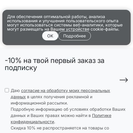
Для обеспечения оптимальной работы, анализа
использования и улучшения пользовательского опыта
могут использоваться системы веб-аналитики, которые
могут размещать на Вашем устройстве cookie-файлы.
OK
Подробнее
-10% на твой первый заказ за
подписку
Даю
согласие на обработку моих персональных
данных
в целях получения рекламной и
информационной рассылки.
Подробную информацию об условиях обработки Ваших
данных и Ваших правах можно найти в
Политике
конфиденциальности
.
Скидка 10% не распространяется на товары со