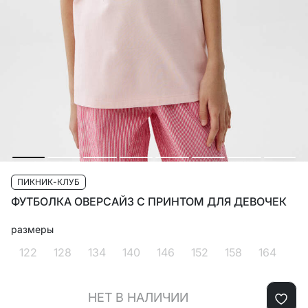
ПИКНИК-КЛУБ
ФУТБОЛКА ОВЕРСАЙЗ С ПРИНТОМ ДЛЯ ДЕВОЧЕК
размеры
122
128
134
140
146
152
158
164
НЕТ В НАЛИЧИИ