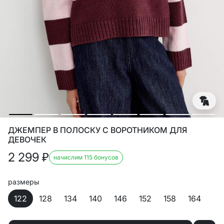
ДЖЕМПЕР В ПОЛОСКУ С ВОРОТНИКОМ ДЛЯ
ДЕВОЧЕК
2 299
₽
начислим 115 бонусов
размеры
122
128
134
140
146
152
158
164