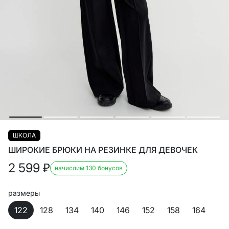
ШКОЛА
ШИРОКИЕ БРЮКИ НА РЕЗИНКЕ ДЛЯ ДЕВОЧЕК
2 599
₽
начислим 130 бонусов
размеры
122
128
134
140
146
152
158
164