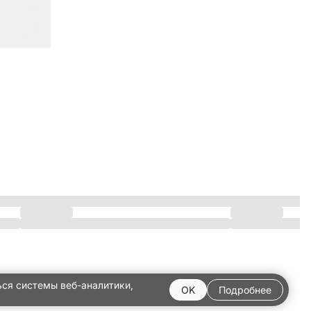
ься системы веб-аналитики,
OK
Подробнее