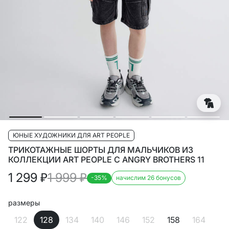
ЮНЫЕ ХУДОЖНИКИ ДЛЯ ART PEOPLE
ТРИКОТАЖНЫЕ ШОРТЫ ДЛЯ МАЛЬЧИКОВ ИЗ
КОЛЛЕКЦИИ ART PEOPLE С ANGRY BROTHERS 11
1 299
₽
1 999
₽
-35%
начислим 26 бонусов
размеры
122
128
134
140
146
152
158
164