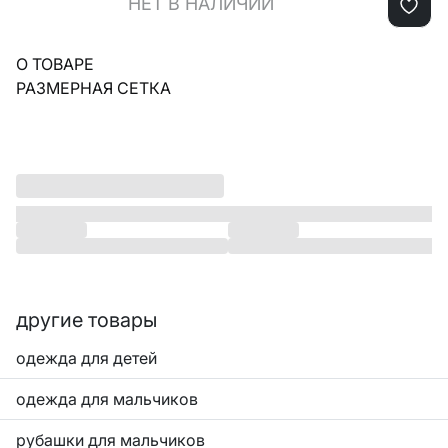
НЕТ В НАЛИЧИИ
О ТОВАРЕ
РАЗМЕРНАЯ СЕТКА
другие товары
одежда для детей
одежда для мальчиков
рубашки для мальчиков