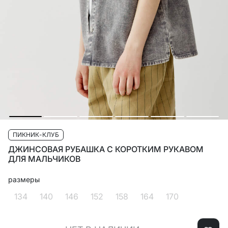
ПИКНИК-КЛУБ
ДЖИНСОВАЯ РУБАШКА С КОРОТКИМ РУКАВОМ
ДЛЯ МАЛЬЧИКОВ
размеры
134
140
146
152
158
164
170