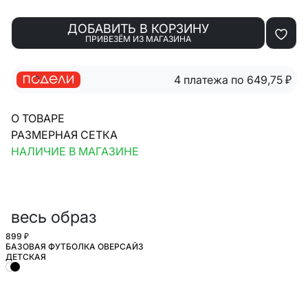
ДОБАВИТЬ В КОРЗИНУ
ПРИВЕЗЁМ ИЗ МАГАЗИНА
4 платежа по 649,75
₽
О ТОВАРЕ
РАЗМЕРНАЯ СЕТКА
НАЛИЧИЕ В МАГАЗИНЕ
весь образ
899 ₽
БАЗОВАЯ ФУТБОЛКА ОВЕРСАЙЗ
ШКОЛА
ДЕТСКАЯ