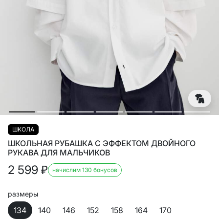
ШКОЛА
ШКОЛЬНАЯ РУБАШКА С ЭФФЕКТОМ ДВОЙНОГО
РУКАВА ДЛЯ МАЛЬЧИКОВ
2 599
₽
начислим 130 бонусов
размеры
134
140
146
152
158
164
170