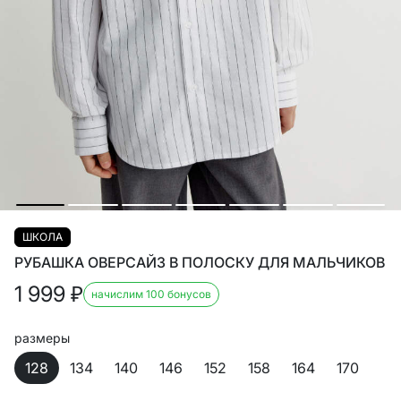
ШКОЛА
РУБАШКА ОВЕРСАЙЗ В ПОЛОСКУ ДЛЯ МАЛЬЧИКОВ
1 999
₽
начислим 100 бонусов
размеры
128
134
140
146
152
158
164
170