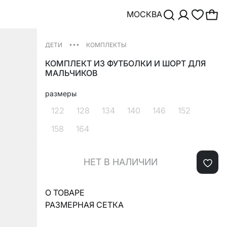
МОСКВА
•••
ДЕТИ
КОМПЛЕКТЫ
КОМПЛЕКТ ИЗ ФУТБОЛКИ И ШОРТ ДЛЯ
МАЛЬЧИКОВ
размеры
122
128
134
140
146
152
158
164
НЕТ В НАЛИЧИИ
О ТОВАРЕ
РАЗМЕРНАЯ СЕТКА