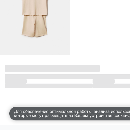
ДЕТСТВО
ПО КОМНАТАМ
ВСЕЛЕННАЯ ВИГГЕ
СКОРО В ПРОДАЖЕ
РАСПРОДАЖА ДО -50%
ПОДАРОЧНЫЕ СЕРТИФИКАТЫ
магазины
доставка
инфо
Для обеспечения оптимальной работы, анализа использо
которые могут размещать на Вашем устройстве cookie-