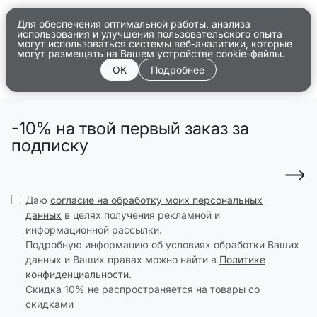
Для обеспечения оптимальной работы, анализа
использования и улучшения пользовательского опыта
могут использоваться системы веб-аналитики, которые
могут размещать на Вашем устройстве cookie-файлы.
OK
Подробнее
-10% на твой первый заказ за
подписку
Даю
согласие на обработку моих персональных
данных
в целях получения рекламной и
информационной рассылки.
Подробную информацию об условиях обработки Ваших
данных и Ваших правах можно найти в
Политике
конфиденциальности
.
Скидка 10% не распространяется на товары со
скидками