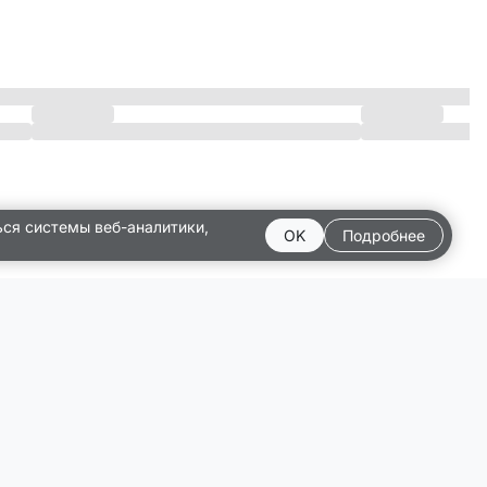
ься системы веб-аналитики,
OK
Подробнее