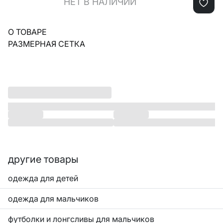
НЕТ В НАЛИЧИИ
О ТОВАРЕ
РАЗМЕРНАЯ СЕТКА
другие товары
одежда для детей
одежда для мальчиков
футболки и лонгсливы для мальчиков