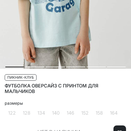
ПИКНИК-КЛУБ
ФУТБОЛКА ОВЕРСАЙЗ С ПРИНТОМ ДЛЯ
МАЛЬЧИКОВ
размеры
122
128
134
140
146
152
158
164