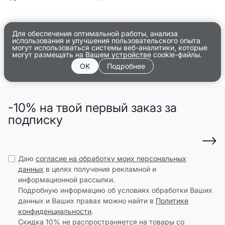
Для обеспечения оптимальной работы, анализа
использования и улучшения пользовательского опыта
могут использоваться системы веб-аналитики, которые
могут размещать на Вашем устройстве cookie-файлы.
OK
Подробнее
-10% на твой первый заказ за
подписку
Даю
согласие на обработку моих персональных
данных
в целях получения рекламной и
информационной рассылки.
Подробную информацию об условиях обработки Ваших
данных и Ваших правах можно найти в
Политике
конфиденциальности
.
Скидка 10% не распространяется на товары со