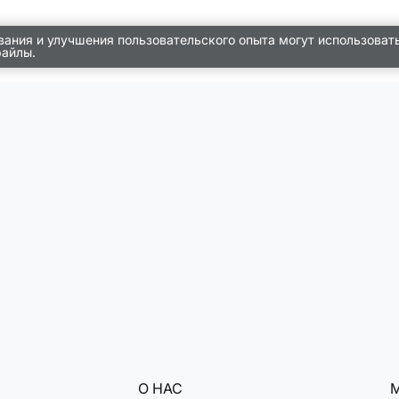
вания и улучшения пользовательского опыта могут использоват
файлы.
О НАС