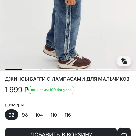
ДЖИНСЫ БАГГИ С ЛАМПАСАМИ ДЛЯ МАЛЬЧИКОВ
1 999
₽
начислим 100 бонусов
размеры
92
98
104
110
116
ДОБАВИТЬ В КОРЗИНУ