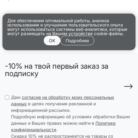
Для обеспечения оптимальной работы, анализа
использования и улучшения пользовательского опыта
могут использоваться системы веб-аналитики, которые
могут размещать на Вашем устройстве cookie-файлы.
OK
Подробнее
-10% на твой первый заказ за
подписку
Даю
согласие на обработку моих персональных
данных
в целях получения рекламной и
информационной рассылки.
Подробную информацию об условиях обработки Ваших
данных и Ваших правах можно найти в
Политике
конфиденциальности
.
Скидка 10% не распространяется на товары со