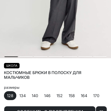
ШКОЛА
КОСТЮМНЫЕ БРЮКИ В ПОЛОСКУ ДЛЯ
МАЛЬЧИКОВ
размеры
128
134
140
146
152
158
164
170