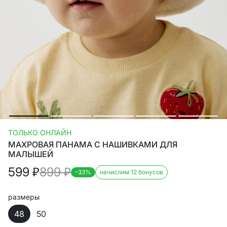
ТОЛЬКО ОНЛАЙН
МАХРОВАЯ ПАНАМА С НАШИВКАМИ ДЛЯ
МАЛЫШЕЙ
599
₽
899
₽
-33%
начислим 12 бонусов
размеры
48
50