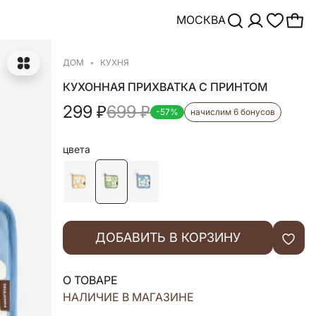
МОСКВА
ДОМ
КУХНЯ
КУХОННАЯ ПРИХВАТКА С ПРИНТОМ
299
₽
699
₽
-57%
начислим 6 бонусов
цвета
ДОБАВИТЬ В КОРЗИНУ
О ТОВАРЕ
НАЛИЧИЕ В МАГАЗИНЕ