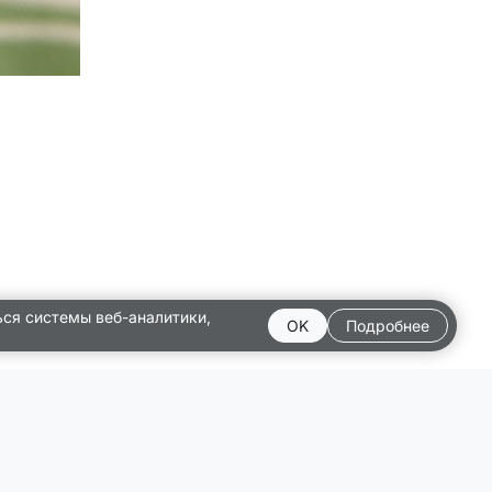
ься системы веб-аналитики,
OK
Подробнее