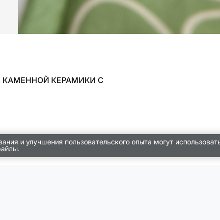
З КАМЕННОЙ КЕРАМИКИ С
вания и улучшения пользовательского опыта могут использоват
файлы.