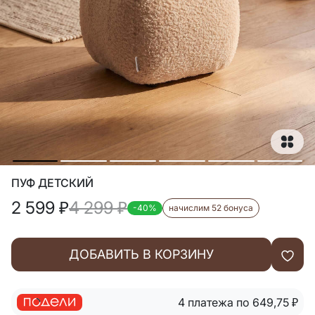
ПУФ ДЕТСКИЙ
2 599
₽
4 299
₽
-40%
начислим 52 бонуса
ДОБАВИТЬ В КОРЗИНУ
4 платежа по 649,75
₽