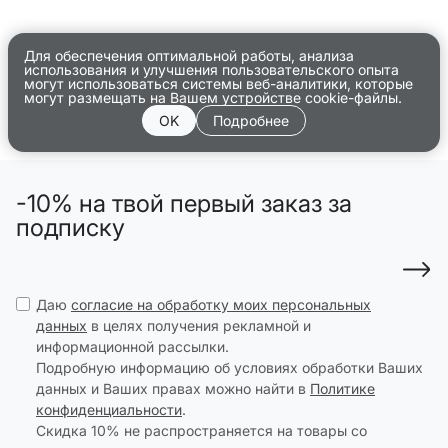
Для обеспечения оптимальной работы, анализа
использования и улучшения пользовательского опыта
могут использоваться системы веб-аналитики, которые
могут размещать на Вашем устройстве cookie-файлы.
OK
Подробнее
-10% на твой первый заказ за
подписку
Даю
согласие на обработку моих персональных
данных
в целях получения рекламной и
информационной рассылки.
Подробную информацию об условиях обработки Ваших
данных и Ваших правах можно найти в
Политике
конфиденциальности
.
Скидка 10% не распространяется на товары со