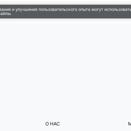
вания и улучшения пользовательского опыта могут использоват
файлы.
О НАС